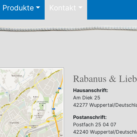
Produkte
Kontakt
Rabanus & Lie
Hausanschrift:
Am Diek 25
42277 Wuppertal/Deutschl
Postanschrift:
Postfach 25 04 07
42240 Wuppertal/Deutschl