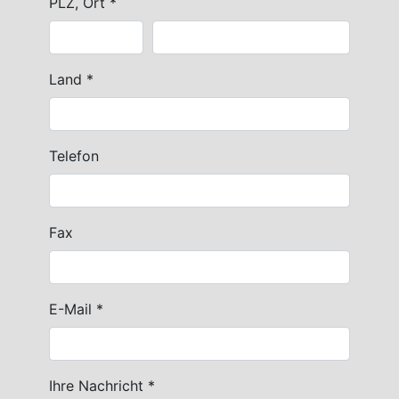
PLZ, Ort *
Land *
Telefon
Fax
E-Mail *
Ihre Nachricht *