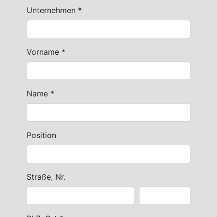
Unternehmen *
Vorname *
Name *
Position
Straße, Nr.